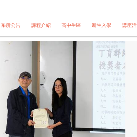
系所公告
課程介紹
高中生區
新生入學
講座活