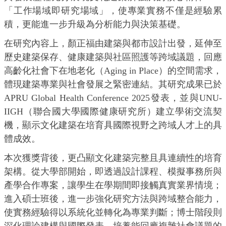
「工作場域即研究場域」，使專業實務不僅是經驗累
積，更能進一步升級為分析能力與決策基礎。
在研究內容上，顏正福由建築與都市設計出發，延伸至
歷史建築保存、健康建築與社區照護等跨域議題，回應
高齡化社會下在地老化（Aging in Place）的空間需求，
體現建築專業與社會發展之緊密連結。其研究成果已於
APRU Global Health Conference 2025發表，並與UNU-
IIGH（聯合國大學國際健康研究所）建立學術交流契
機，顯示文化建築在培育具國際視野之跨域人才上的具
體成效。
本次獲獎背後，更凸顯文化建築完整且具連續性的培育
架構。從大學部開始，即透過設計課程、模擬事務所與
產學合作專案，讓學生在學期間即接觸真實業界情境；
進入碩士班後，進一步強化研究方法與跨域整合能力，
使實務經驗得以系統化並轉化為專業判斷；博士階段則