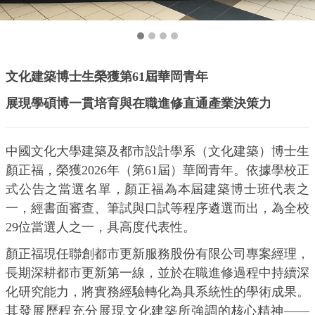
文化建築博士生榮獲第61屆華岡青年
展現學碩博一貫培育與在職進修直通產業決策力
中國文化大學建築及都市設計學系（文化建築）博士生
顏正福，榮獲2026年（第61屆）華岡青年。依據學校正
式公告之當選名單，顏正福為本屆建築博士班代表之
一，經書面審查、筆試與口試等程序遴選而出，為全校
29位當選人之一，具高度代表性。
顏正福現任聯創都市更新服務股份有限公司專案經理，
長期深耕都市更新第一線，並於在職進修過程中持續深
化研究能力，將實務經驗轉化為具系統性的學術成果。
其發展歷程充分展現文化建築所強調的核心精神——