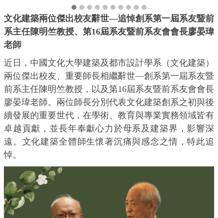
文化建築兩位傑出校友辭世—追悼創系第一屆系友暨前
系主任陳明竺教授、第16屆系友暨前系友會會長廖晏瑋
老師
近日，中國文化大學建築及都市設計學系（文化建築）
兩位傑出校友、重要師長相繼辭世—創系第一屆系友暨
前系主任陳明竺教授，以及第16屆系友暨前系友會會長
廖晏瑋老師。兩位師長分別代表文化建築創系之初與後
續發展的重要世代，在學術、教育與專業實務領域皆有
卓越貢獻，並長年奉獻心力於母系及建築界，影響深
遠。文化建築全體師生懷著沉痛與感念之情，特此追
悼。