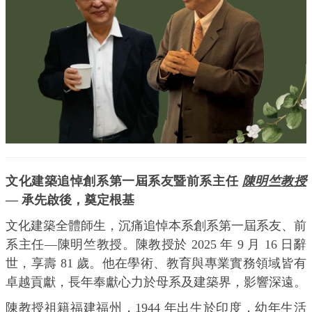
文化建築追悼創系第一屆系友暨前系主任
陳明竺教授
— 承先啟後，奠定根基
文化建築全體師生，沉痛追悼本系創系第一屆系友、前
系主任—陳明竺教授。陳教授於 2025 年 9 月 16 日辭
世，享壽 81 歲。他在學術、教育與專業實務領域皆有
卓越貢獻，長年奉獻心力於母系及建築界，影響深遠。
陳教授祖籍福建福州，1944 年出生於印度，幼年生活