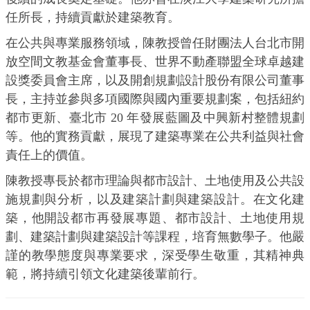
任所長，持續貢獻於建築教育。
在公共與專業服務領域，陳教授曾任財團法人台北市開
放空間文教基金會董事長、世界不動產聯盟全球卓越建
設獎委員會主席，以及開創規劃設計股份有限公司董事
長，主持並參與多項國際與國內重要規劃案，包括紐約
都市更新、臺北市 20 年發展藍圖及中興新村整體規劃
等。他的實務貢獻，展現了建築專業在公共利益與社會
責任上的價值。
陳教授專長於都市理論與都市設計、土地使用及公共設
施規劃與分析，以及建築計劃與建築設計。在文化建
築，他開設都市再發展專題、都市設計、土地使用規
劃、建築計劃與建築設計等課程，培育無數學子。他嚴
謹的教學態度與專業要求，深受學生敬重，其精神典
範，將持續引領文化建築後輩前行。