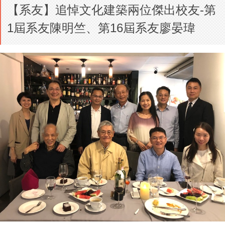
【系友】追悼文化建築兩位傑出校友-第
1屆系友陳明竺、第16屆系友廖晏瑋