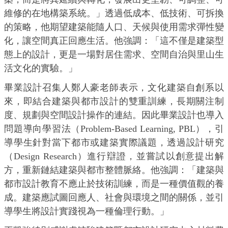
維修的在地構築系統。」透過低成本、低技術、可拆換
的策略，他期望建築能隨人口、天候與使用需求彈性變
化，讓空間真正回應生活。他強調：「這不僅是建築型
態上的設計，更是一場對居住需求、空間自治與里山生
活文化的實驗。」
畢業設計召集人鄭人豪老師表示，文化建築自創系以
來，即結合建築與都市設計的雙重訓練，長期關注制
度、規劃與空間設計操作的連結。因此畢業設計也導入
問題導向學習法（Problem-Based Learning, PBL），引
導學生針對當下都市或建築實際議題，透過設計研究
（Design Research）進行辯證，並嘗試以創意提出解
方，重新鏈結建築與都市整體脈絡。他強調：「建築與
都市設計教育不應止於技術訓練，而是一種價值觀的養
成。建築應試圖回應人、社會與環境之間的關係，並引
導學生將設計實踐視為一種倫理行動。」