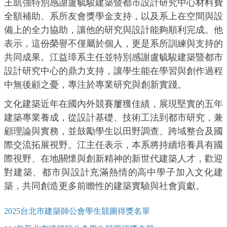
王凱強特別感謝盧毓駿建築暨都市設計研究中心材料費
全額補助、系所友會獎學金支持，以及系上在空間與設
備上的全力協助，讓他的研究與設計能夠順利完成。他
表示，這份榮譽不僅屬於個人，更是系所訓練與支持的
共同成果。江益璋系主任並特別感謝盧毓駿建築暨都市
設計研究中心的鼎力支持，讓學生能在學習與創作過程
中無後顧之憂，專注於專業研究與創新實踐。
文化建築近年在國內外競賽屢獲佳績，展現堅實的五年
建築專業養成，從設計基礎、技術工法到都市研究，兼
顧理論與實務，並鼓勵學生以田野調查、跨域整合及國
際交流拓展視野。江主任表示，本系將持續培養具有國
際視野、在地關懷與創新精神的新世代建築人才，歡迎
對建築、都市與設計充滿熱情的高中學子加入文化建
築，共同創造更多前瞻性的建築實驗與社會貢獻。
2025台北市建築師公會學生競圖得獎名單