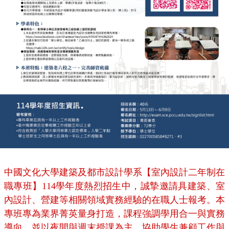
中國文化大學建築及都市設計學系【室內設計二年制在
職專班】114學年度熱烈招生中，誠摯邀請具建築、室
內設計、營建等相關領域實務經驗的在職人士報考。本
專班專為業界菁英量身打造，課程強調學用合一與實務
導向，並以夜間與週末授課為主，協助學生兼顧工作與