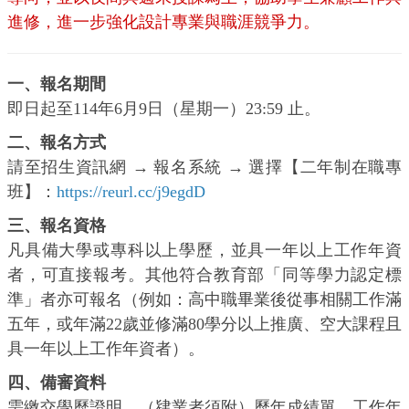
進修，進一步強化設計專業與職涯競爭力。
一、報名期間
即日起至114年6月9日（星期一）23:59 止。
二、報名方式
請至招生資訊網 → 報名系統 → 選擇【二年制在職專
班】：
https://reurl.cc/j9egdD
三、報名資格
凡具備大學或專科以上學歷，並具一年以上工作年資
者，可直接報考。其他符合教育部「同等學力認定標
準」者亦可報名（例如：高中職畢業後從事相關工作滿
五年，或年滿22歲並修滿80學分以上推廣、空大課程且
具一年以上工作年資者）。
四、備審資料
需繳交學歷證明、（肄業者須附）歷年成績單、工作年