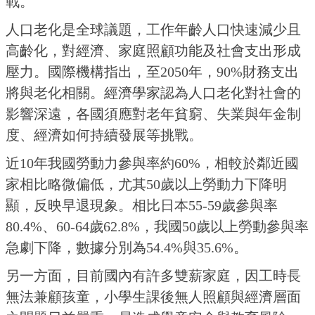
戰。
人口老化是全球議題，工作年齡人口快速減少且
高齡化，對經濟、家庭照顧功能及社會支出形成
壓力。國際機構指出，至2050年，90%財務支出
將與老化相關。經濟學家認為人口老化對社會的
影響深遠，各國須應對老年貧窮、失業與年金制
度、經濟如何持續發展等挑戰。
近10年我國勞動力參與率約60%，相較於鄰近國
家相比略微偏低，尤其50歲以上勞動力下降明
顯，反映早退現象。相比日本55-59歲參與率
80.4%、60-64歲62.8%，我國50歲以上勞動參與率
急劇下降，數據分別為54.4%與35.6%。
另一方面，目前國內有許多雙薪家庭，因工時長
無法兼顧孩童，小學生課後無人照顧與經濟層面