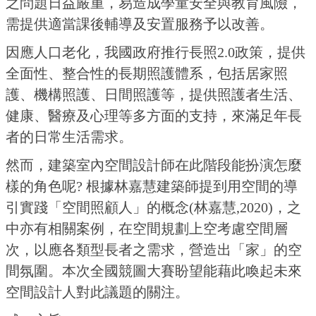
之問題日益嚴重，易造成學童安全與教育風險，
需提供適當課後輔導及安置服務予以改善。
因應人口老化，我國政府推行長照2.0政策，提供
全面性、整合性的長期照護體系，包括居家照
護、機構照護、日間照護等，提供照護者生活、
健康、醫療及心理等多方面的支持，來滿足年長
者的日常生活需求。
然而，建築室內空間設計師在此階段能扮演怎麼
樣的角色呢? 根據林嘉慧建築師提到用空間的導
引實踐「空間照顧人」的概念(林嘉慧,2020)，之
中亦有相關案例，在空間規劃上空考慮空間層
次，以應各類型長者之需求，營造出「家」的空
間氛圍。本次全國競圖大賽盼望能藉此喚起未來
空間設計人對此議題的關注。