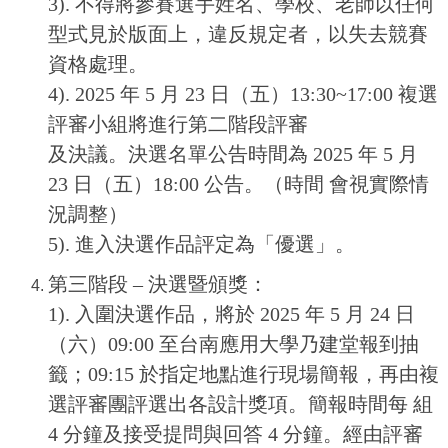
3). 不得將參賽選手姓名、學校、老師以任何
型式見於版面上，違反規定者，以失去競賽
資格處理。
4). 2025 年 5 月 23 日（五）13:30~17:00 複選
評審小組將進行第二階段評審
及決議。決選名單公告時間為 2025 年 5 月
23 日（五）18:00 公告。（時間 會視實際情
況調整）
5). 進入決選作品評定為「優選」。
第三階段 – 決選暨頒獎：
1). 入圍決選作品，將於 2025 年 5 月 24 日
（六）09:00 至台南應用大學乃建堂報到抽
籤；09:15 於指定地點進行現場簡報，再由複
選評審團評選出各設計獎項。簡報時間每 組
4 分鐘及接受提問與回答 4 分鐘。經由評審