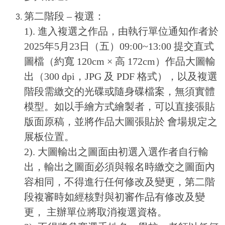
第二階段 – 複選：
1). 進入複選之作品，由執行單位通知作者於
2025年5月23日（五）09:00~13:00 提交直式
圖檔（約寬 120cm × 高 172cm）作品大圖輸
出（300 dpi，JPG 及 PDF 格式），以及複選
階段需繳交的光碟或隨身碟檔案，無須實體
模型。如以手繪方式繪製者，可以直接張貼
版面原稿，並將作品大圖張貼於 會場規定之
展板位置。
2). 大圖輸出之圖面由初選入選作者自行輸
出，輸出之圖面必須與報名時繳交之圖面內
容相同，不得進行任何修改及變更，第二階
段複審時如經核對與初審作品有修改及變
更， 主辦單位將取消複選資格。