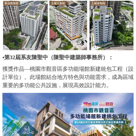
•第32屆系友陳聖中（陳聖中建築師事務所）：
獲獎作品—桃園市觀音區多功能場館新建統包工程
（設
計
單位
）
。此場館結合地方特色與功能需求，成為區域
重要的多功能公共設施，展現高效設計能力。