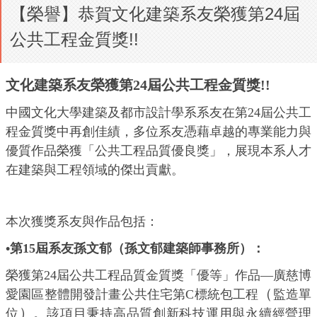
【榮譽】恭賀文化建築系友榮獲第24屆
公共工程金質獎!!
文化建築系友榮獲第24屆公共工程金質獎!!
中國文化大學建築及都市設計學系系友在第24屆公共工
程金質獎中再創佳績，多位系友憑藉卓越的專業能力與
優質作品榮獲「公共工程品質優良獎」，展現本系人才
在建築與工程領域的傑出貢獻。
本次獲獎系友與作品包括：
•第15屆系友孫文郁（孫文郁建築師事務所）：
榮獲第24屆公共工程品質金質獎「優等」作品—廣慈博
（
愛園區整體開發計畫公共住宅第C標統包工程
監造單
）
位
。該項目秉持高品質創新科技運用與永續經營理