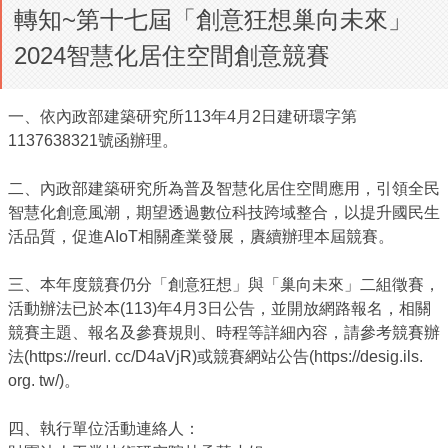
轉知~第十七屆「創意狂想巢向未來」
2024智慧化居住空間創意競賽
一、依內政部建築研究所113年4月2日建研環字第
1137638321號函辦理。
二、內政部建築研究所為普及智慧化居住空間應用，引領全民
智慧化創意風潮，期望透過數位科技跨域整合，以提升國民生
活品質，促進AIoT相關產業發展，賡續辦理本屆競賽。
三、本年度競賽仍分「創意狂想」與「巢向未來」二組徵賽，
活動辦法已於本(113)年4月3日公告，並開放網路報名，相關
競賽主題、報名及參賽規則、時程等詳細內容，請參考競賽辦
法(https://reurl. cc/D4aVjR)或競賽網站公告(https://desig.ils.
org. tw/)。
四、執行單位活動連絡人：