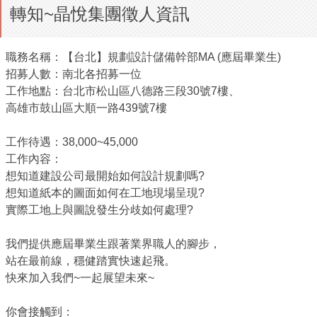
轉知~晶悅集團徵人資訊
職務名稱：【台北】規劃設計儲備幹部MA (應屆畢業生)
招募人數：南北各招募一位
工作地點：台北市松山區八德路三段30號7樓、
高雄市鼓山區大順一路439號7樓
工作待遇：38,000~45,000
工作內容：
想知道建設公司最開始如何設計規劃嗎?
想知道紙本的圖面如何在工地現場呈現?
實際工地上與圖說發生分歧如何處理?
我們提供應屆畢業生跟著業界職人的腳步，
站在最前線，穩健踏實快速起飛。
快來加入我們~一起展望未來~
你會接觸到：