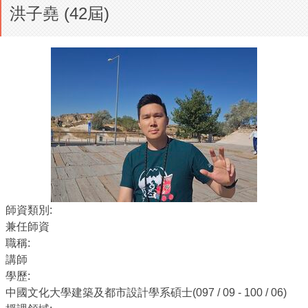
洪子堯 (42屆)
師資類別:
兼任師資
職稱:
講師
學歷:
中國文化大學建築及都市設計學系碩士(097 / 09 - 100 / 06)